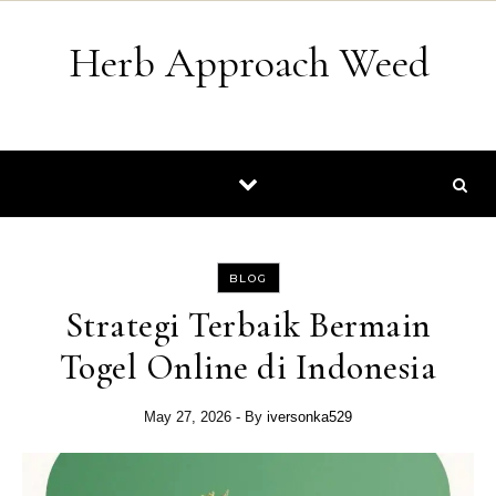
Skip to content
Herb Approach Weed
BLOG
Strategi Terbaik Bermain
Togel Online di Indonesia
May 27, 2026
- By
iversonka529