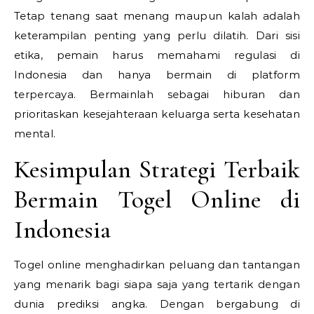
Tetap tenang saat menang maupun kalah adalah
keterampilan penting yang perlu dilatih. Dari sisi
etika, pemain harus memahami regulasi di
Indonesia dan hanya bermain di platform
terpercaya. Bermainlah sebagai hiburan dan
prioritaskan kesejahteraan keluarga serta kesehatan
mental.
Kesimpulan Strategi Terbaik
Bermain Togel Online di
Indonesia
Togel online menghadirkan peluang dan tantangan
yang menarik bagi siapa saja yang tertarik dengan
dunia prediksi angka. Dengan bergabung di