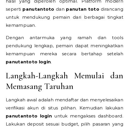
hasil yang diperoleh optimal. Platform modern
seperti
panutantoto
dan
panutan toto
dirancang
untuk mendukung pemain dari berbagai tingkat
kemampuan.
Dengan antarmuka yang ramah dan tools
pendukung lengkap, pemain dapat meningkatkan
kemampuan mereka secara bertahap setelah
panutantoto login
.
Langkah-Langkah Memulai dan
Memasang Taruhan
Langkah awal adalah mendaftar dan menyelesaikan
verifikasi akun di situs pilihan. Kemudian lakukan
panutantoto login
untuk mengakses dashboard.
Lakukan deposit sesuai budget, pilih pasaran yang