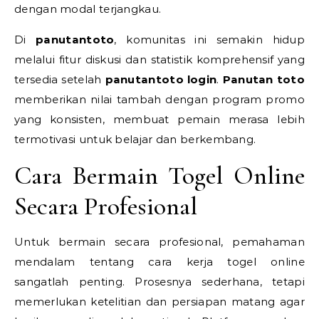
dengan modal terjangkau.
Di
panutantoto
, komunitas ini semakin hidup
melalui fitur diskusi dan statistik komprehensif yang
tersedia setelah
panutantoto login
.
Panutan toto
memberikan nilai tambah dengan program promo
yang konsisten, membuat pemain merasa lebih
termotivasi untuk belajar dan berkembang.
Cara Bermain Togel Online
Secara Profesional
Untuk bermain secara profesional, pemahaman
mendalam tentang cara kerja togel online
sangatlah penting. Prosesnya sederhana, tetapi
memerlukan ketelitian dan persiapan matang agar