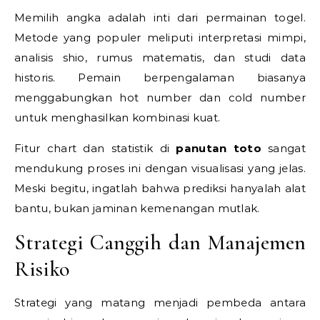
Memilih angka adalah inti dari permainan togel.
Metode yang populer meliputi interpretasi mimpi,
analisis shio, rumus matematis, dan studi data
historis. Pemain berpengalaman biasanya
menggabungkan hot number dan cold number
untuk menghasilkan kombinasi kuat.
Fitur chart dan statistik di
panutan toto
sangat
mendukung proses ini dengan visualisasi yang jelas.
Meski begitu, ingatlah bahwa prediksi hanyalah alat
bantu, bukan jaminan kemenangan mutlak.
Strategi Canggih dan Manajemen
Risiko
Strategi yang matang menjadi pembeda antara