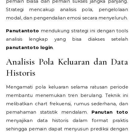
pemain biasa dan pemain sukses jangka panjang.
Strategi mencakup analisis pola, pengelolaan
modal, dan pengendalian emosi secara menyeluruh.
Panutantoto
mendukung strategi ini dengan tools
analisis lengkap yang bisa diakses setelah
panutantoto login
.
Analisis Pola Keluaran dan Data
Historis
Mengamati pola keluaran selama ratusan periode
membantu menemukan tren berulang. Teknik ini
melibatkan chart frekuensi, rumus sederhana, dan
pemahaman statistik mendalam.
Panutan toto
menyajikan data historis dalam format praktis
sehingga pemain dapat menyusun prediksi dengan