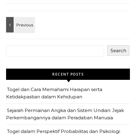
Search
RECENT POSTS
Togel dan Cara Memahami Harapan serta
Ketidakpastian dalam Kehidupan
Sejarah Permainan Angka dan Sistem Undian: Jejak
Perkembangannya dalam Peradaban Manusia
Togel dalam Perspektif Probabilitas dan Psikologi: