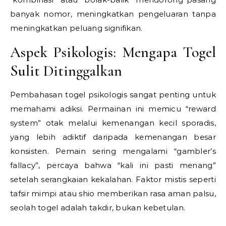
banyak nomor, meningkatkan pengeluaran tanpa
meningkatkan peluang signifikan.
Aspek Psikologis: Mengapa Togel
Sulit Ditinggalkan
Pembahasan togel psikologis sangat penting untuk
memahami adiksi. Permainan ini memicu “reward
system” otak melalui kemenangan kecil sporadis,
yang lebih adiktif daripada kemenangan besar
konsisten. Pemain sering mengalami “gambler’s
fallacy”, percaya bahwa “kali ini pasti menang”
setelah serangkaian kekalahan. Faktor mistis seperti
tafsir mimpi atau shio memberikan rasa aman palsu,
seolah togel adalah takdir, bukan kebetulan.