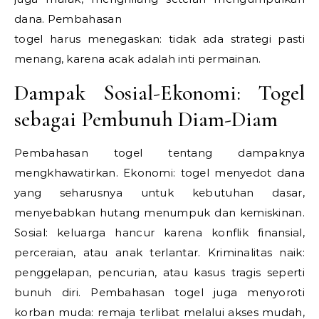
dana. Pembahasan
togel harus menegaskan: tidak ada strategi pasti
menang, karena acak adalah inti permainan.
Dampak Sosial-Ekonomi: Togel
sebagai Pembunuh Diam-Diam
Pembahasan togel tentang dampaknya
mengkhawatirkan. Ekonomi: togel menyedot dana
yang seharusnya untuk kebutuhan dasar,
menyebabkan hutang menumpuk dan kemiskinan.
Sosial: keluarga hancur karena konflik finansial,
perceraian, atau anak terlantar. Kriminalitas naik:
penggelapan, pencurian, atau kasus tragis seperti
bunuh diri. Pembahasan togel juga menyoroti
korban muda: remaja terlibat melalui akses mudah,